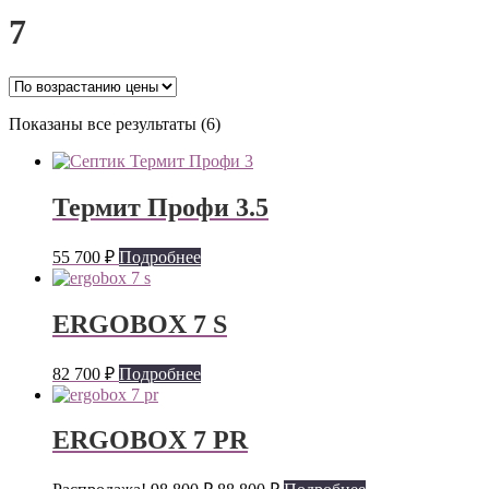
7
Цены:
Показаны все результаты (6)
по
возрастанию
Термит Профи 3.5
55 700
₽
Подробнее
ERGOBOX 7 S
82 700
₽
Подробнее
ERGOBOX 7 PR
Первоначальная
Текущая