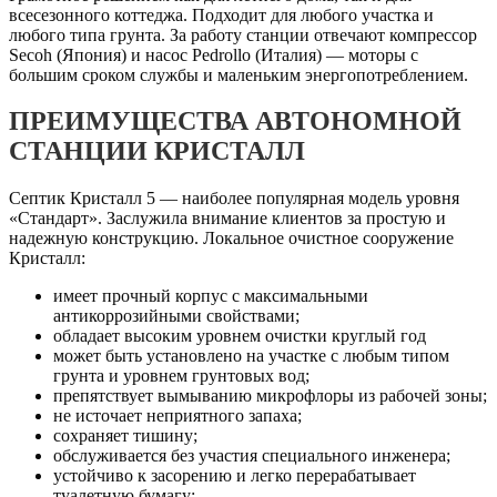
всесезонного коттеджа. Подходит для любого участка и
любого типа грунта. За работу станции отвечают компрессор
Secoh (Япония) и насос Pedrollo (Италия) — моторы с
большим сроком службы и маленьким энергопотреблением.
ПРЕИМУЩЕСТВА АВТОНОМНОЙ
СТАНЦИИ КРИСТАЛЛ
Септик Кристалл 5 — наиболее популярная модель уровня
«Стандарт». Заслужила внимание клиентов за простую и
надежную конструкцию. Локальное очистное сооружение
Кристалл:
имеет прочный корпус с максимальными
антикоррозийными свойствами;
обладает высоким уровнем очистки круглый год
может быть установлено на участке с любым типом
грунта и уровнем грунтовых вод;
препятствует вымыванию микрофлоры из рабочей зоны;
не источает неприятного запаха;
сохраняет тишину;
обслуживается без участия специального инженера;
устойчиво к засорению и легко перерабатывает
туалетную бумагу;