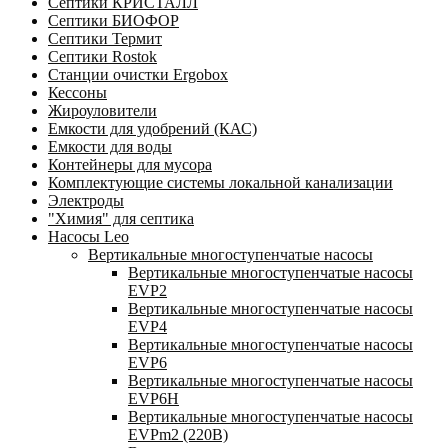
Септики КРИСТАЛЛ
Септики БИОФОР
Септики Термит
Септики Rostok
Станции очистки Ergobox
Кессоны
Жироуловители
Емкости для удобрений (КАС)
Емкости для воды
Контейнеры для мусора
Комплектующие системы локальной канализации
Электроды
"Химия" для септика
Насосы Leo
Вертикальные многоступенчатые насосы
Вертикальные многоступенчатые насосы
EVP2
Вертикальные многоступенчатые насосы
EVP4
Вертикальные многоступенчатые насосы
EVP6
Вертикальные многоступенчатые насосы
EVP6Н
Вертикальные многоступенчатые насосы
EVPm2 (220В)