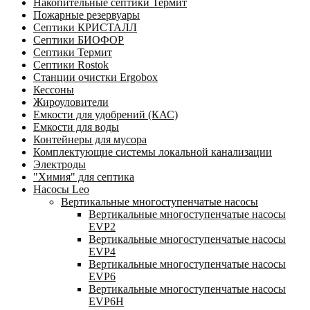
Накопительные септики Термит
Пожарные резервуары
Септики КРИСТАЛЛ
Септики БИОФОР
Септики Термит
Септики Rostok
Станции очистки Ergobox
Кессоны
Жироуловители
Емкости для удобрений (КАС)
Емкости для воды
Контейнеры для мусора
Комплектующие системы локальной канализации
Электроды
"Химия" для септика
Насосы Leo
Вертикальные многоступенчатые насосы
Вертикальные многоступенчатые насосы
EVP2
Вертикальные многоступенчатые насосы
EVP4
Вертикальные многоступенчатые насосы
EVP6
Вертикальные многоступенчатые насосы
EVP6Н