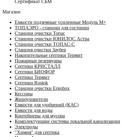
Сертификат СБМ
Магазин
Емкости подземные усиленные Модуль М+
ТОПАЭРО - станции для гостиниц
Станции очистки Топас
Станции очистки ЮНИЛОС Астра
Станции очистки ТОПАС-C
Станция очистки Заубер
Накопительные септики Термит
Пожарные резервуары
Септики КРИСТАЛЛ
Септики БИОФОР
Септики Термит
Септики Rostok
Станции очистки Ergobox
Кессоны
Жироуловители
Емкости для удобрений (КАС)
Емкости для воды
Контейнеры для мусора
Комплектующие системы локальной канализации
Электроды
"Химия" для септика