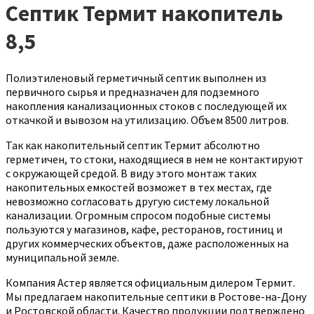
Септик Термит накопитель
8,5
Полиэтиленовый герметичный септик выполнен из
первичного сырья и предназначен для подземного
накопления канализационных стоков с последующей их
откачкой и вывозом на утилизацию. Объем 8500 литров.
Так как накопительный септик Термит абсолютно
герметичен, то стоки, находящиеся в нем не контактируют
с окружающей средой. В виду этого монтаж таких
накопительных емкостей возможет в тех местах, где
невозможно согласовать другую систему локальной
канализации. Огромным спросом подобные системы
пользуются у магазинов, кафе, ресторанов, гостиниц и
других коммерческих объектов, даже расположенных на
муниципальной земле.
Компания Астер является официальным дилером Термит.
Мы предлагаем накопительные септики в Ростове-на-Дону
и Ростовской области. Качество продукции подтверждено