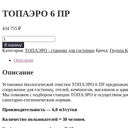
ТОПАЭРО 6 ПР
434 755
₽
Количество
товара
В корзину
ТОПАЭРО
Категория:
ТОПАЭРО - станции для гостиниц
Бренд:
Группа 
6
ПР
Описание
Описание
Установки биологической очистки ТОПАЭРО 6 ПР предназначена
сооружение для гостиниц, отелей, кемпингов, магазинов и ад
Мы поможем с подбором станции ТОПАЭРО и осуществим доста
санитарно-гигиеническим нормам.
Производительность — 6,0 м3/сутки
Количество пользователей ≈ 30 человек