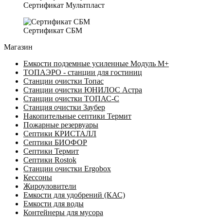
Сертификат Мультпласт
Сертификат СБМ
Магазин
Емкости подземные усиленные Модуль М+
ТОПАЭРО - станции для гостиниц
Станции очистки Топас
Станции очистки ЮНИЛОС Астра
Станции очистки ТОПАС-C
Станция очистки Заубер
Накопительные септики Термит
Пожарные резервуары
Септики КРИСТАЛЛ
Септики БИОФОР
Септики Термит
Септики Rostok
Станции очистки Ergobox
Кессоны
Жироуловители
Емкости для удобрений (КАС)
Емкости для воды
Контейнеры для мусора