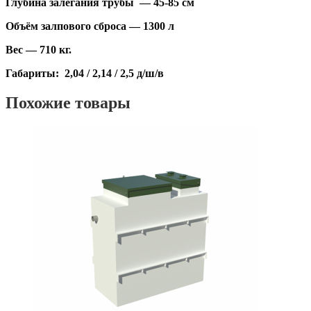
Глубина залегания трубы — 45-85 см
Объём залпового сброса — 1300 л
Вес — 710 кг.
Габариты: 2,04 / 2,14 / 2,5 д/ш/в
Похожие товары