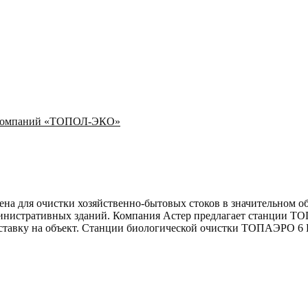
Компаний «ТОПОЛ-ЭКО»
 для очистки хозяйственно-бытовых стоков в значительном объе
министративных зданий. Компания Астер предлагает станции ТО
вку на объект. Станции биологической очистки ТОПАЭРО 6 ПР