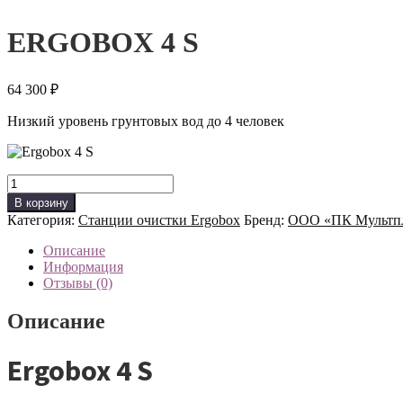
ERGOBOX 4 S
64 300
₽
Низкий уровень грунтовых вод до 4 человек
Количество
товара
В корзину
ERGOBOX
Категория:
Станции очистки Ergobox
Бренд:
ООО «ПК Мультп
4
S
Описание
Информация
Отзывы (0)
Описание
Ergobox 4 S