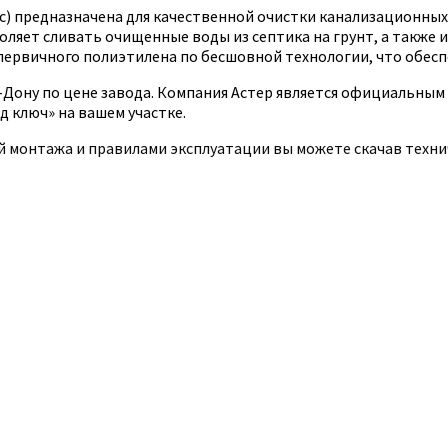
кс) предназначена для качественной очистки канализационных
ляет сливать очищенные воды из септика на грунт, а также 
первичного полиэтилена по бесшовной технологии, что обеспе
Дону по цене завода. Компания Астер является официальным 
 ключ» на вашем участке.
й монтажа и правилами эксплуатации вы можете скачав техни