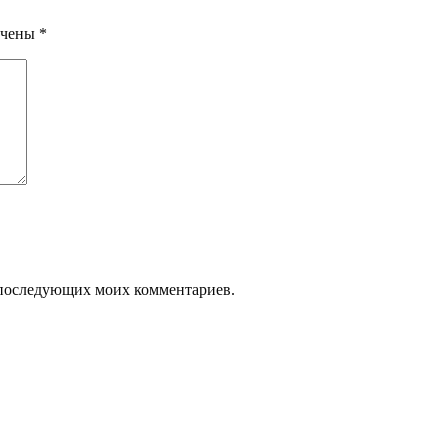
ечены
*
ля последующих моих комментариев.