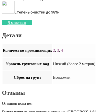
Степень очистки до 98%
В магазин
Детали
Количество-проживающих
2
,
3
,
4
Уровень грунтовых вод
Низкий (более 2 метров)
Сброс на грунт
Возможен
Отзывы
Отзывов пока нет.
Будьте первым, кто оставил отзыв на “ERGOBOX 4 S”