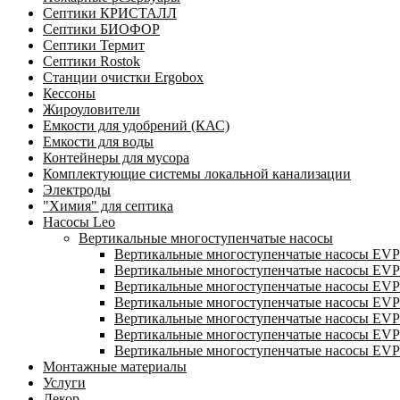
Септики КРИСТАЛЛ
Септики БИОФОР
Септики Термит
Септики Rostok
Станции очистки Ergobox
Кессоны
Жироуловители
Емкости для удобрений (КАС)
Емкости для воды
Контейнеры для мусора
Комплектующие системы локальной канализации
Электроды
"Химия" для септика
Насосы Leo
Вертикальные многоступенчатые насосы
Вертикальные многоступенчатые насосы EVP
Вертикальные многоступенчатые насосы EVP
Вертикальные многоступенчатые насосы EVP
Вертикальные многоступенчатые насосы EV
Вертикальные многоступенчатые насосы EVP
Вертикальные многоступенчатые насосы EVP
Вертикальные многоступенчатые насосы EV
Монтажные материалы
Услуги
Декор