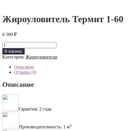
Жироуловитель Термит 1-60
6 500
₽
Количество
товара
В корзину
Жироуловитель
Категория:
Жироуловители
Термит
1-
Описание
60
Отзывы (0)
Описание
Гарантия: 2 года
3
Производительность: 1 м