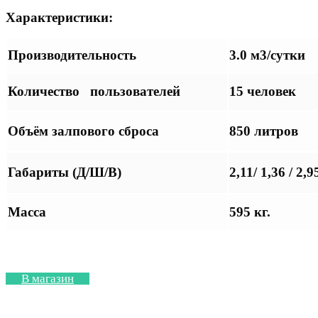
Характеристики:
Производительность
3.0 м3/сутки
Количество пользователей
15 человек
Объём залпового сброса
850 литров
Габариты (Д/Ш/В)
2,11/ 1,36 / 2,9
Масса
595 кг.
В магазин