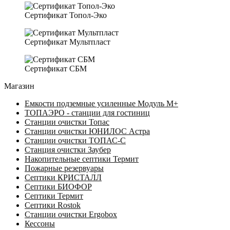
Сертификат Топол-Эко
Сертификат Мультпласт
Сертификат СБМ
Магазин
Емкости подземные усиленные Модуль М+
ТОПАЭРО - станции для гостиниц
Станции очистки Топас
Станции очистки ЮНИЛОС Астра
Станции очистки ТОПАС-C
Станция очистки Заубер
Накопительные септики Термит
Пожарные резервуары
Септики КРИСТАЛЛ
Септики БИОФОР
Септики Термит
Септики Rostok
Станции очистки Ergobox
Кессоны