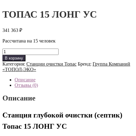
ТОПАС 15 ЛОНГ УС
341 363
₽
Рассчитана на 15 человек
Количество
товара
В корзину
ТОПАС
Категория:
Станции очистки Топас
Бренд:
Группа Компаний
15
«ТОПОЛ-ЭКО»
ЛОНГ
УС
Описание
Отзывы (0)
Описание
Станция глубокой очистки (септик)
Топас 15 ЛОНГ УС