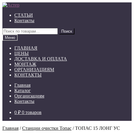
Перейти
Перейти
к
к
СТАТЬИ
навигации
содержимому
Контакты
Искать:
Поиск
Меню
ГЛАВНАЯ
ЦЕНЫ
ДОСТАВКА И ОПЛАТА
МОНТАЖ
ОРГАНИЗАЦИЯМ
КОНТАКТЫ
Главная
Каталог
Организациям
Контакты
0 ₽
0 товаров
Главная
/
Станции очистки Топас
/
ТОПАС 15 ЛОНГ УС