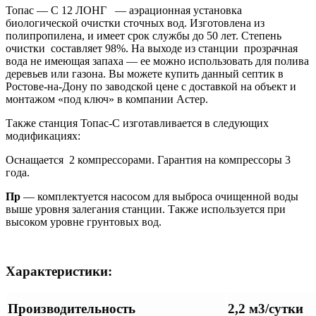
Топас — С 12 ЛОНГ — аэрационная установка
биологической очистки сточных вод. Изготовлена из
полипропилена, и имеет срок службы до 50 лет. Степень
очистки составляет 98%. На выходе из станции прозрачная
вода не имеющая запаха — ее можно использовать для полива
деревьев или газона. Вы можете купить данный септик в
Ростове-на-Дону по заводской цене с доставкой на объект и
монтажом «под ключ» в компании Астер.
Также станция Топас-С изготавливается в следующих
модификациях:
Оснащается 2 компрессорами. Гарантия на компрессоры 3
года.
Пр
— комплектуется насосом для выброса очищенной воды
выше уровня залегания станции. Также используется при
высоком уровне грунтовых вод.
Характеристики:
Производительность
2,2 м3/сутки