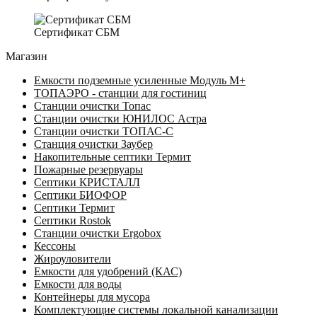
Сертификат СБМ
Магазин
Емкости подземные усиленные Модуль М+
ТОПАЭРО - станции для гостиниц
Станции очистки Топас
Станции очистки ЮНИЛОС Астра
Станции очистки ТОПАС-C
Станция очистки Заубер
Накопительные септики Термит
Пожарные резервуары
Септики КРИСТАЛЛ
Септики БИОФОР
Септики Термит
Септики Rostok
Станции очистки Ergobox
Кессоны
Жироуловители
Емкости для удобрений (КАС)
Емкости для воды
Контейнеры для мусора
Комплектующие системы локальной канализации