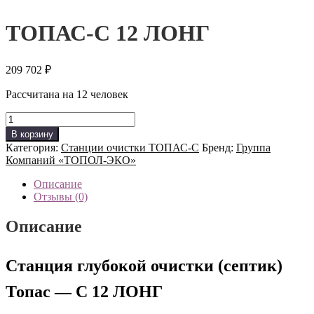
ТОПАС-С 12 ЛОНГ
209 702
₽
Рассчитана на 12 человек
Количество
товара
В корзину
ТОПАС-
Категория:
Станции очистки ТОПАС-C
Бренд:
Группа
С
Компаний «ТОПОЛ-ЭКО»
12
ЛОНГ
Описание
Отзывы (0)
Описание
Станция глубокой очистки (септик)
Топас — С 12 ЛОНГ