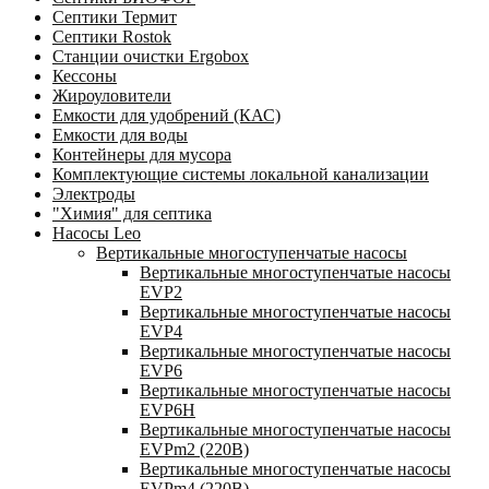
Септики Термит
Септики Rostok
Станции очистки Ergobox
Кессоны
Жироуловители
Емкости для удобрений (КАС)
Емкости для воды
Контейнеры для мусора
Комплектующие системы локальной канализации
Электроды
"Химия" для септика
Насосы Leo
Вертикальные многоступенчатые насосы
Вертикальные многоступенчатые насосы
EVP2
Вертикальные многоступенчатые насосы
EVP4
Вертикальные многоступенчатые насосы
EVP6
Вертикальные многоступенчатые насосы
EVP6Н
Вертикальные многоступенчатые насосы
EVPm2 (220В)
Вертикальные многоступенчатые насосы
EVPm4 (220В)