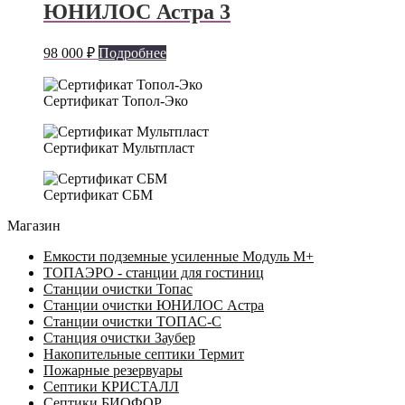
ЮНИЛОС Астра 3
98 000
₽
Подробнее
Сертификат Топол-Эко
Сертификат Мультпласт
Сертификат СБМ
Магазин
Емкости подземные усиленные Модуль М+
ТОПАЭРО - станции для гостиниц
Станции очистки Топас
Станции очистки ЮНИЛОС Астра
Станции очистки ТОПАС-C
Станция очистки Заубер
Накопительные септики Термит
Пожарные резервуары
Септики КРИСТАЛЛ
Септики БИОФОР