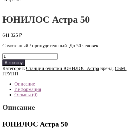
ЮНИЛОС Астра 50
641 325
₽
Самотечный / принудительный. До 50 человек
Количество
товара
В корзину
ЮНИЛОС
Категория:
Станции очистки ЮНИЛОС Астра
Бренд:
СБМ-
Астра
ГРУПП
50
Описание
Информация
Отзывы (0)
Описание
ЮНИЛОС Астра 50